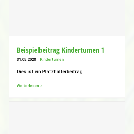
Beispielbeitrag Kinderturnen 1
Kinderturnen
Beispielbeitrag Kinderturnen 1
31.05.2020
|
Kinderturnen
Dies ist ein Platzhalterbeitrag...
Weiterlesen