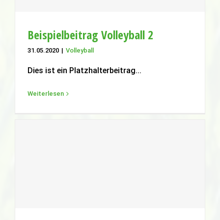
Beispielbeitrag Volleyball 2
Volleyball
Beispielbeitrag Volleyball 2
31.05.2020
|
Volleyball
Dies ist ein Platzhalterbeitrag...
Weiterlesen
Beispielbeitrag Volleyball 1