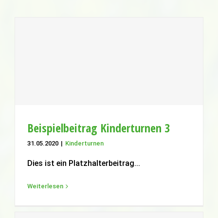
Beispielbeitrag Kinderturnen 3
Kinderturnen
Beispielbeitrag Kinderturnen 3
31.05.2020
|
Kinderturnen
Dies ist ein Platzhalterbeitrag...
Weiterlesen