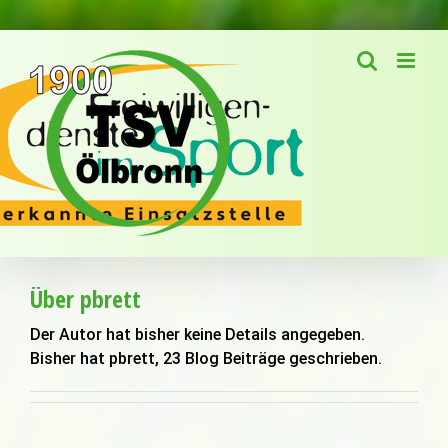
Zum
Inhalt
springen
Über
pbrett
Der Autor hat bisher keine Details angegeben.
Bisher hat pbrett, 23 Blog Beiträge geschrieben.