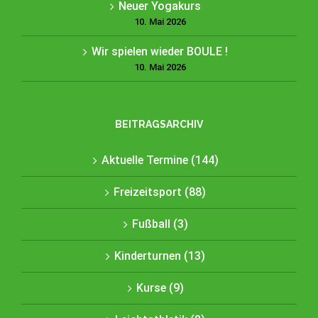
Neuer Yogakurs
10. Mai 2026
Wir spielen wieder BOULE !
10. Mai 2026
BEITRAGSARCHIV
Aktuelle Termine (144)
Freizeitsport (88)
Fußball (3)
Kinderturnen (13)
Kurse (9)