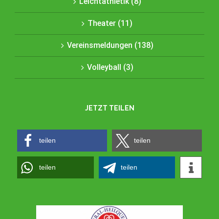
Leichtathletik (8)
Theater (11)
Vereinsmeldungen (138)
Volleyball (3)
JETZT TEILEN
teilen
teilen
teilen
teilen