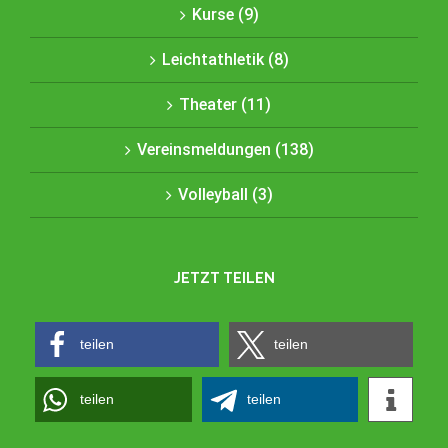
Kurse (9)
Leichtathletik (8)
Theater (11)
Vereinsmeldungen (138)
Volleyball (3)
JETZT TEILEN
teilen
teilen
teilen
teilen