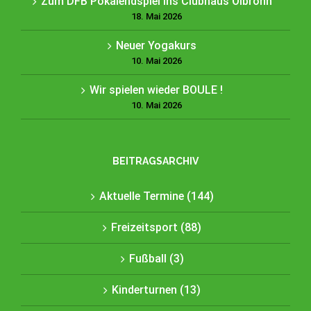
Zum DFB Pokalendspiel ins Clubhaus Ölbronn
18. Mai 2026
Neuer Yogakurs
10. Mai 2026
Wir spielen wieder BOULE !
10. Mai 2026
BEITRAGSARCHIV
Aktuelle Termine (144)
Freizeitsport (88)
Fußball (3)
Kinderturnen (13)