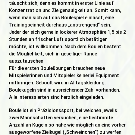
täuscht sich, denn es kommt in erster Linie auf
Konzentration und Zielgenauigkeit an. Somit kann,
wenn man sich auf das Boulespiel einlässt, eine
Trainingseinheit durchaus „anstrengend“ sein.
Jeder der sich gerne in lockerer Atmosphäre 1,5 bis 2
Stunden an frischer Luft sportlich betätigen
möchte, ist willkommen. Nach dem Boulen besteht
die Möglichkeit, sich in geselliger Runde
auszutauschen.
Für die ersten Bouleübungen brauchen neue
Mitspielerinnen und Mitspieler keinerlei Equipment
mitbringen. Geboult wird in Alltagskleidung.
Boulekugeln sind in ausreichender Zahl vorhanden.
Alle Interessierten sind herzlich eingeladen.
Boule ist ein Präzisionssport, bei welchen jeweils
zwei Mannschaften versuchen, eine bestimmte
Anzahl an Kugeln so nahe wie möglich an eine vorher
ausgeworfene Zielkugel („Schweinchen“) zu werfen.