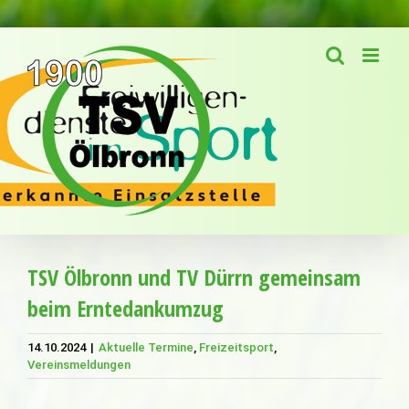
Zum
Inhalt
springen
TSV Ölbronn und TV Dürrn gemeinsam
beim Erntedankumzug
14.10.2024
|
Aktuelle Termine
,
Freizeitsport
,
Vereinsmeldungen