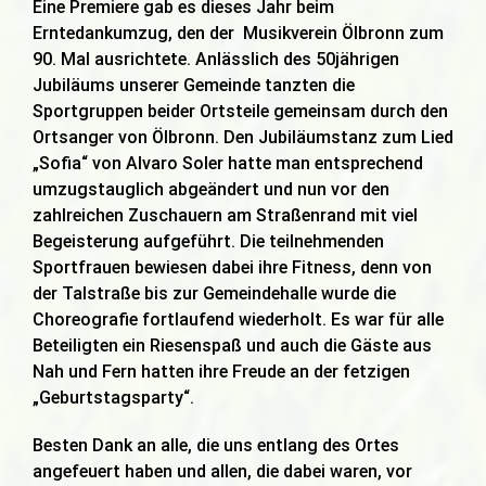
Eine Premiere gab es dieses Jahr beim
Erntedankumzug, den der Musikverein Ölbronn zum
90. Mal ausrichtete. Anlässlich des 50jährigen
Jubiläums unserer Gemeinde tanzten die
Sportgruppen beider Ortsteile gemeinsam durch den
Ortsanger von Ölbronn. Den Jubiläumstanz zum Lied
„Sofia“ von Alvaro Soler hatte man entsprechend
umzugstauglich abgeändert und nun vor den
zahlreichen Zuschauern am Straßenrand mit viel
Begeisterung aufgeführt. Die teilnehmenden
Sportfrauen bewiesen dabei ihre Fitness, denn von
der Talstraße bis zur Gemeindehalle wurde die
Choreografie fortlaufend wiederholt. Es war für alle
Beteiligten ein Riesenspaß und auch die Gäste aus
Nah und Fern hatten ihre Freude an der fetzigen
„Geburtstagsparty“.
Besten Dank an alle, die uns entlang des Ortes
angefeuert haben und allen, die dabei waren, vor