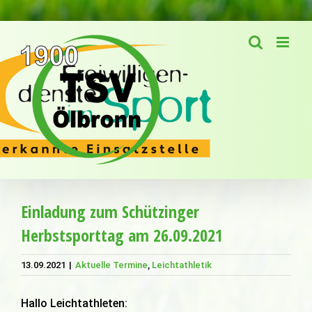
Zum
Inhalt
springen
Einladung zum Schützinger
Herbstsporttag am 26.09.2021
13.09.2021
|
Aktuelle Termine
,
Leichtathletik
Hallo Leichtathleten: