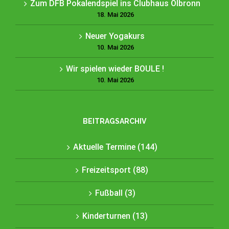
Zum DFB Pokalendspiel ins Clubhaus Ölbronn
18. Mai 2026
Neuer Yogakurs
10. Mai 2026
Wir spielen wieder BOULE !
10. Mai 2026
BEITRAGSARCHIV
Aktuelle Termine (144)
Freizeitsport (88)
Fußball (3)
Kinderturnen (13)