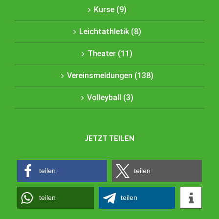
Kurse (9)
Leichtathletik (8)
Theater (11)
Vereinsmeldungen (138)
Volleyball (3)
JETZT TEILEN
teilen
teilen
teilen
teilen