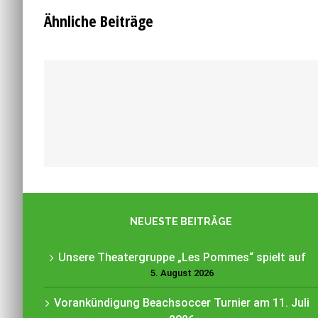
Ähnliche Beiträge
Unsere Theatergruppe „Les Pommes“
spielt auf
NEUESTE BEITRÄGE
Unsere Theatergruppe „Les Pommes“ spielt auf
5. August 2026
Vorankündigung Beachsoccer Turnier am 11. Juli