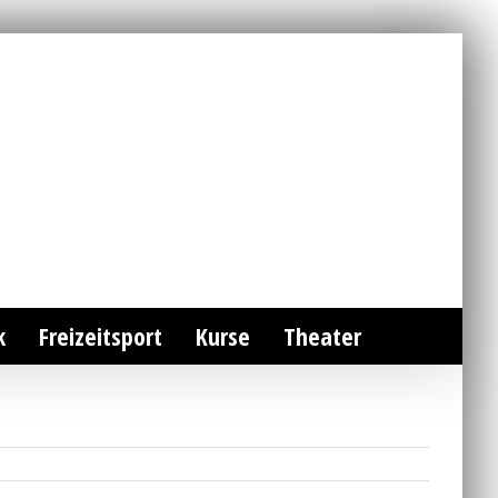
k
Freizeitsport
Kurse
Theater