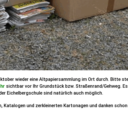
tober wieder eine Altpapiersammlung im Ort durch. Bitte stell
Uhr
sichtbar vor Ihr Grundstück bzw. Straßenrand/Gehweg. Es 
er Eichelbergschule sind natürlich auch möglich.
en, Katalogen und zerkleinerten Kartonagen und danken scho