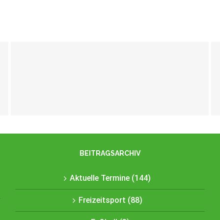
Vorankündigung Beachsoccer Turnier am
11. Juli 2026
BEITRAGSARCHIV
Aktuelle Termine (144)
Freizeitsport (88)