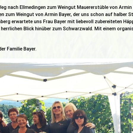
eg nach Ellmedingen zum Weingut Mauererstüble von Armin Ba
n zum Weingut von Armin Bayer, der uns schon auf halber St
erg erwartete uns Frau Bayer mit liebevoll zubereiteten Häp
 herrlichen Blick hinüber zum Schwarzwald. Mit einem organi
der Familie Bayer.