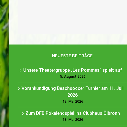
Unsere Theatergruppe „Les Pommes“
spielt auf
NEUESTE BEITRÄGE
Unsere Theatergruppe „Les Pommes“ spielt auf
5. August 2026
Vorankündigung Beachsoccer Turnier am 11. Juli
2026
18. Mai 2026
Zum DFB Pokalendspiel ins Clubhaus Ölbronn
18. Mai 2026