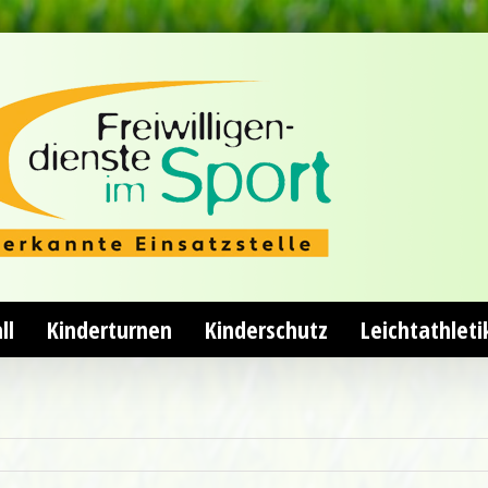
ll
Kinderturnen
Kinderschutz
Leichtathleti
1