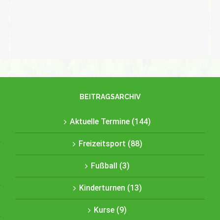
Vorankündigung Beachsoccer Turnier am
11. Juli 2026
BEITRAGSARCHIV
Aktuelle Termine (144)
Freizeitsport (88)
Fußball (3)
Kinderturnen (13)
Kurse (9)