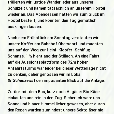
trällerten wir lustige Wanderlieder aus unserer
Schulzeit und kamen tatsächlich an unserem Hostel
wieder an. Das Abendessen hatten wir zum Glück im
Hostel bestellt, und konnten den Tag gemütlich
ausklingen lassen.
Nach dem Frühstück am Sonntag verstauten wir
unsere Koffer am Bahnhof Obersdorf und machten
uns auf den Weg zur Heini- Klopfer -Schiflug -
Schanze, 1 ½ h entlang der Stillach. An eine Fahrt
auf die Aussichtsplattform des 72m hohen
Anfahrtsturms war leider bei dieser Wetterlage nicht
zu denken, daher genossen wir im Lokal
Dr`Schonzewirt
den imposanten Blick auf die Anlage.
Zurück mit dem Bus, kurz noch Allgäuer Bio Käse
einkaufen und rein in den Zug. Sicherlich wäre uns
Sonne und blauer Himmel lieber gewesen, aber durch
den Regen wurden zumindest unsere Sektgläser nie