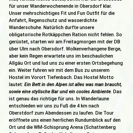
für unser Wanderwochenende in Obersdorf klar.
Unser mehrschichtiges Fit und Fun Outfit für die
Anfahrt, Regenschutz und wasserdichte
Wanderschuhe. Natürlich durfte unsere
obligatorische Rotkäppchen Ration nicht fehlen. So
gerüstet, starten wir am Freitagmorgen mit der DB
über Ulm nach Obersdorf. Wolkenverhangene Berge,
aber kein Regen erwartete uns im beschaulichen
Allgäu Ort und lud uns zu einer ersten Ortsbegehung
ein. Weiter fuhren wir mit dem Bus zu unserem
Hostel im Vorort Tiefenbach. Das Hostel Motto
lautet:
Ein Bett in den Alpen ist alles was man braucht,
sowie eine stylische Bar und ein cooles Ambiente
. Das
ist genau das richtige für uns. In Wanderlaune
entschieden wir uns zu Fuß die 4 km nach
Oberstdorf zum Abendessen zu laufen. Die Tour
eröffnete uns einen herrlichen Rundumblick auf den
Ort und die WM-Schisprung Arena (Schattenberg