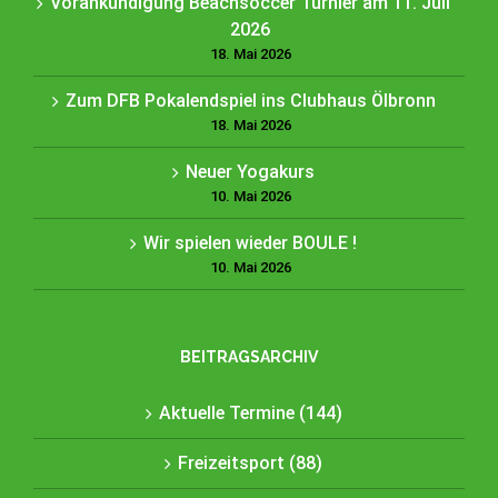
Vorankündigung Beachsoccer Turnier am 11. Juli
2026
18. Mai 2026
Zum DFB Pokalendspiel ins Clubhaus Ölbronn
18. Mai 2026
Neuer Yogakurs
10. Mai 2026
Wir spielen wieder BOULE !
10. Mai 2026
BEITRAGSARCHIV
Aktuelle Termine (144)
Freizeitsport (88)