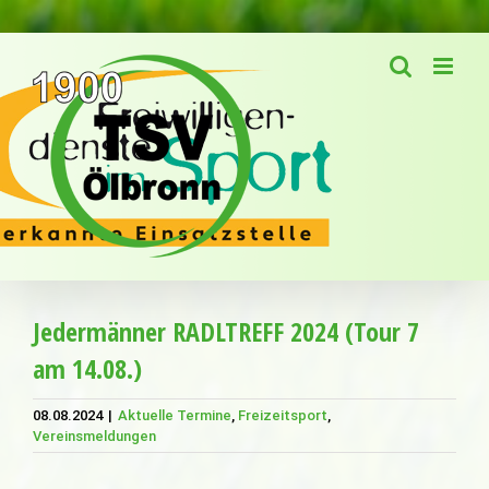
Zum
Inhalt
springen
Jedermänner RADLTREFF 2024 (Tour 7
am 14.08.)
08.08.2024
|
Aktuelle Termine
,
Freizeitsport
,
Vereinsmeldungen