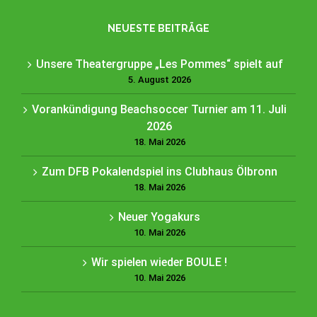
NEUESTE BEITRÄGE
Unsere Theatergruppe „Les Pommes“ spielt auf
5. August 2026
Vorankündigung Beachsoccer Turnier am 11. Juli
2026
18. Mai 2026
Zum DFB Pokalendspiel ins Clubhaus Ölbronn
18. Mai 2026
Neuer Yogakurs
10. Mai 2026
Wir spielen wieder BOULE !
10. Mai 2026