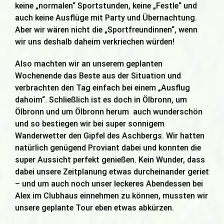
keine „normalen“ Sportstunden, keine „Festle“ und
auch keine Ausflüge mit Party und Übernachtung.
Aber wir wären nicht die „Sportfreundinnen“, wenn
wir uns deshalb daheim verkriechen würden!
Also machten wir an unserem geplanten
Wochenende das Beste aus der Situation und
verbrachten den Tag einfach bei einem „Ausflug
dahoim“. Schließlich ist es doch in Ölbronn, um
Ölbronn und um Ölbronn herum auch wunderschön
und so bestiegen wir bei super sonnigem
Wanderwetter den Gipfel des Aschbergs. Wir hatten
natürlich genügend Proviant dabei und konnten die
super Aussicht perfekt genießen. Kein Wunder, dass
dabei unsere Zeitplanung etwas durcheinander geriet
– und um auch noch unser leckeres Abendessen bei
Alex im Clubhaus einnehmen zu können, mussten wir
unsere geplante Tour eben etwas abkürzen.