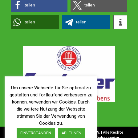
teilen
teilen
teilen
teilen
Um unsere Webseite für Sie optimal zu
gestalten und fortlaufend verbessern zu
können, verwenden wir Cookies. Durch
die weitere Nutzung der Webseite
stimmen Sie der Verwendung von
Cookies zu.
© Copyright 1900 -
2026 | TSV Ölbronn 1900 e. V. | Alle Rechte
EINVERSTANDEN
ABLEHNEN