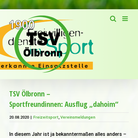
Zum
Inhalt
springen
TSV Ölbronn –
Sportfreundinnen: Ausflug „dahoim“
20.08.2020
|
Freizeitsport
,
Vereinsmeldungen
In diesem Jahr ist ja bekanntermaßen alles anders –