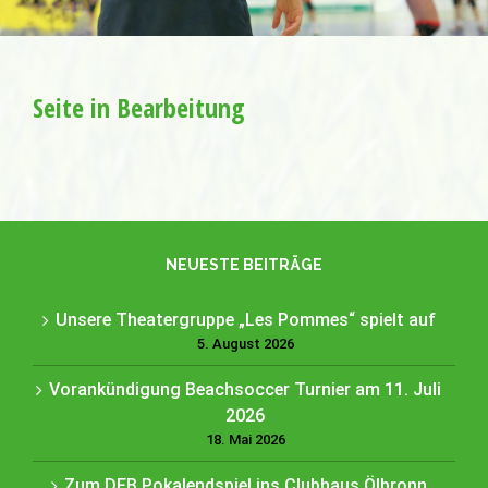
Seite in Bearbeitung
NEUESTE BEITRÄGE
Unsere Theatergruppe „Les Pommes“ spielt auf
5. August 2026
Vorankündigung Beachsoccer Turnier am 11. Juli
2026
18. Mai 2026
Zum DFB Pokalendspiel ins Clubhaus Ölbronn