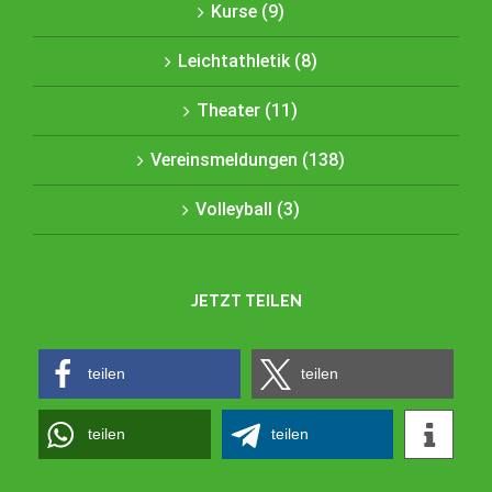
Kurse (9)
Leichtathletik (8)
Theater (11)
Vereinsmeldungen (138)
Volleyball (3)
JETZT TEILEN
teilen
teilen
teilen
teilen