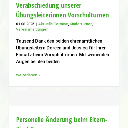
Verabschiedung unserer
Übungsleiterinnen Vorschulturnen
01.08.2025
|
Aktuelle Termine
,
Kinderturnen
,
Verabschiedung unserer
Vereinsmeldungen
Übungsleiterinnen Vorschulturnen
Aktuelle Termine
Kinderturnen
Vereinsmeldungen
Tausend Dank den beiden ehrenamtlichen
Übungsleitern Doreen und Jessica für Ihren
Einsatz beim Vorschulturnen. Mit weinenden
Augen bei den beiden
Weiterlesen
Personelle Änderung beim Eltern-