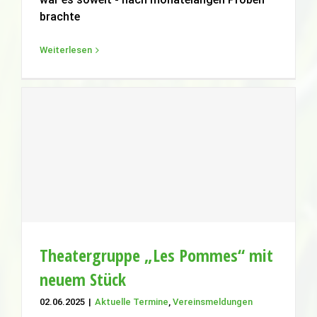
brachte
Weiterlesen
Theatergruppe „Les Pommes“ mit
neuem Stück
Aktuelle Termine
Vereinsmeldungen
Theatergruppe „Les Pommes“ mit
neuem Stück
02.06.2025
|
Aktuelle Termine
,
Vereinsmeldungen