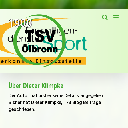
Zum
Inhalt
springen
Über
Dieter Klimpke
Der Autor hat bisher keine Details angegeben.
Bisher hat Dieter Klimpke, 173 Blog Beiträge
geschrieben.