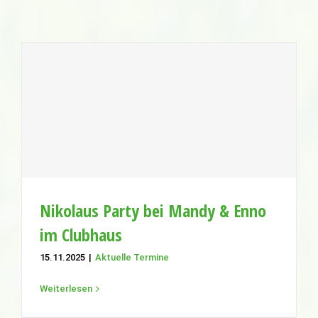
Nikolaus Party bei Mandy & Enno im
Clubhaus
Aktuelle Termine
Nikolaus Party bei Mandy & Enno
im Clubhaus
15.11.2025
|
Aktuelle Termine
Weiterlesen