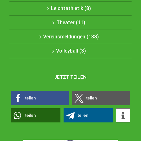
Leichtathletik (8)
Theater (11)
Vereinsmeldungen (138)
Volleyball (3)
JETZT TEILEN
teilen
teilen
teilen
teilen