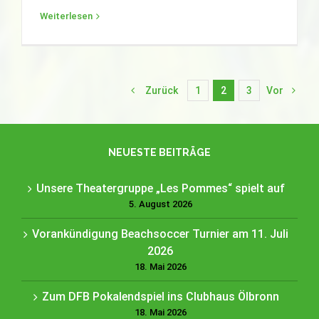
Weiterlesen
Zurück
1
2
3
Vor
NEUESTE BEITRÄGE
Unsere Theatergruppe „Les Pommes“ spielt auf
5. August 2026
Vorankündigung Beachsoccer Turnier am 11. Juli
2026
18. Mai 2026
Zum DFB Pokalendspiel ins Clubhaus Ölbronn
18. Mai 2026