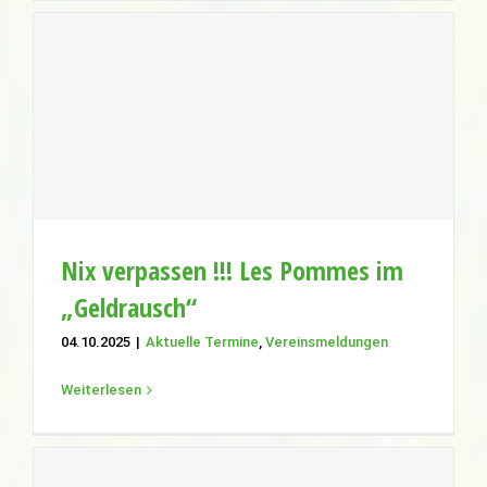
Nix verpassen !!! Les Pommes im
„Geldrausch“
Aktuelle Termine
Vereinsmeldungen
Nix verpassen !!! Les Pommes im
„Geldrausch“
04.10.2025
|
Aktuelle Termine
,
Vereinsmeldungen
Weiterlesen